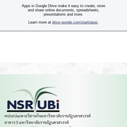
หน่วยบ่มเพาะวิสาหกิจมหาวิทยาลัยราชภัฏนครสวรรค์
อาคาร 5 มหาวิทยาลัยราชภัฏนครสวรรค์